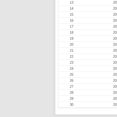
13
20
14
20
15
20
16
20
17
20
18
20
19
20
20
20
21
20
22
20
23
20
24
20
25
20
26
20
27
20
28
20
29
20
30
20