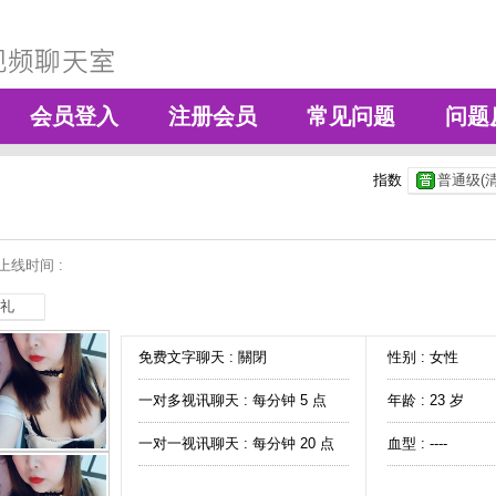
会员登入
注册会员
常见问题
问题
指数
普通级(清
上线时间 :
礼
免费文字聊天 :
關閉
性别 : 女性
一对多视讯聊天 :
每分钟 5 点
年龄 : 23 岁
一对一视讯聊天 :
每分钟 20 点
血型 : ----