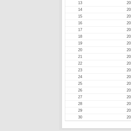
13
20
14
20
15
20
16
20
17
20
18
20
19
20
20
20
21
20
22
20
23
20
24
20
25
20
26
20
27
20
28
20
29
20
30
20