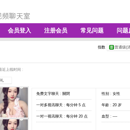
会员登入
注册会员
常见问题
问题
指数
普通级(清
最近上线时间 :
礼
免费文字聊天 :
關閉
性别 : 女性
一对多视讯聊天 :
每分钟 5 点
年龄 : 20 岁
一对一视讯聊天 :
每分钟 20 点
血型 : ----