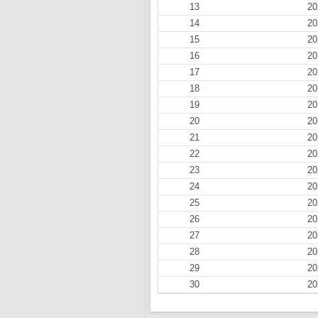
13
20
14
20
15
20
16
20
17
20
18
20
19
20
20
20
21
20
22
20
23
20
24
20
25
20
26
20
27
20
28
20
29
20
30
20