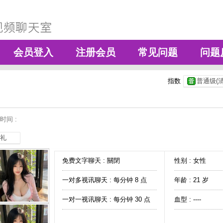
会员登入
注册会员
常见问题
问题
指数
普通级(清
时间 :
礼
免费文字聊天 :
關閉
性别 : 女性
一对多视讯聊天 :
每分钟 8 点
年龄 : 21 岁
一对一视讯聊天 :
每分钟 30 点
血型 : ----