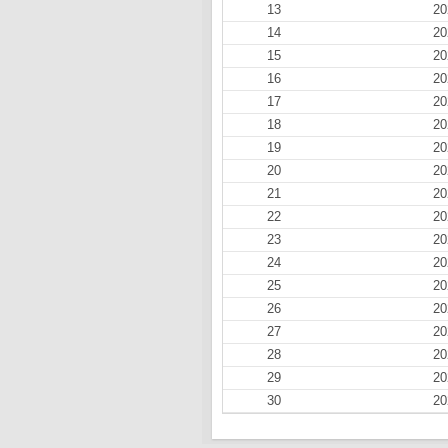
13
20
14
20
15
20
16
20
17
20
18
20
19
20
20
20
21
20
22
20
23
20
24
20
25
20
26
20
27
20
28
20
29
20
30
20