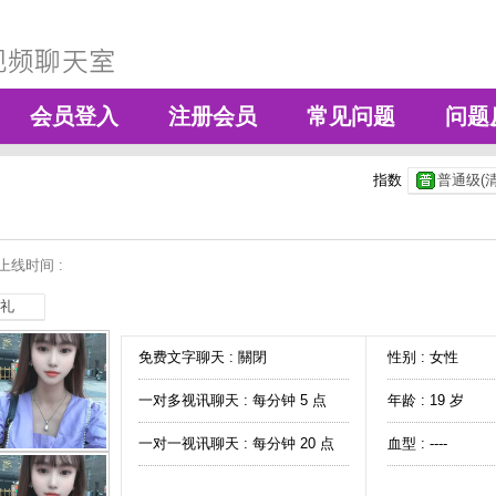
会员登入
注册会员
常见问题
问题
指数
普通级(清
上线时间 :
礼
免费文字聊天 :
關閉
性别 : 女性
一对多视讯聊天 :
每分钟 5 点
年龄 : 19 岁
一对一视讯聊天 :
每分钟 20 点
血型 : ----