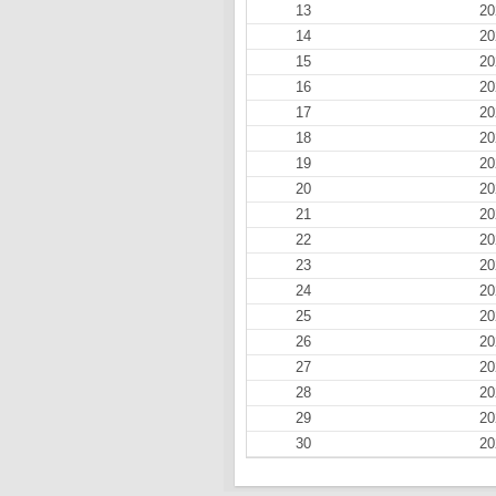
13
20
14
20
15
20
16
20
17
20
18
20
19
20
20
20
21
20
22
20
23
20
24
20
25
20
26
20
27
20
28
20
29
20
30
20