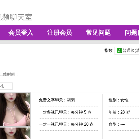
会员登入
注册会员
常见问题
问题
指数
普通级(清
上线时间 :
礼
免费文字聊天 :
關閉
性别 : 女性
一对多视讯聊天 :
每分钟 5 点
年龄 : 28 岁
一对一视讯聊天 :
每分钟 20 点
血型 : ----