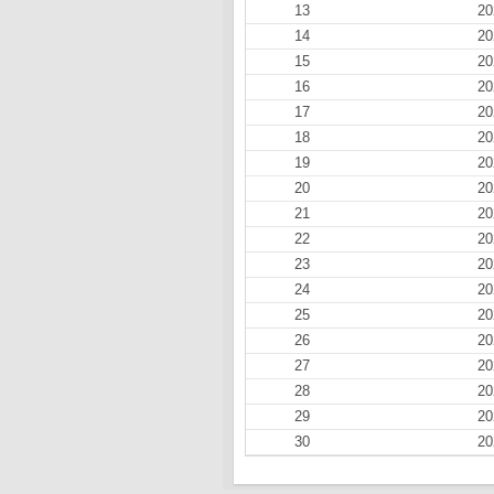
13
20
14
20
15
20
16
20
17
20
18
20
19
20
20
20
21
20
22
20
23
20
24
20
25
20
26
20
27
20
28
20
29
20
30
20